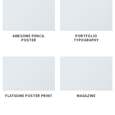
AWESOME PENCIL
PORTFOLIO
POSTER
TYPOGRAPHY
FLATSOME POSTER PRINT
MAGAZINE