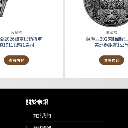
收藏幣
收藏幣
亞2026幽靈巴頓將軍
薩摩亞2026雄偉野
的1911銀幣1盎司
美洲獅銀幣1公
查看內容
查看內容
關於帝銀
關於我們
聯絡我們