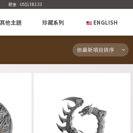
鈀金
US$1382.33
其他主題
珍藏系列
ENGLISH