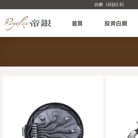
Skip
白銀
US$63.91
to
content
首頁
投資白銀