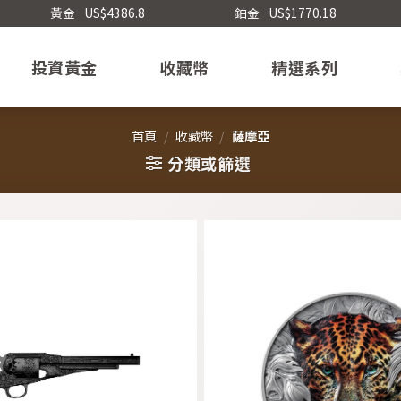
黃金
US$4386.8
鉑金
US$1770.18
投資黃金
收藏幣
精選系列
首頁
/
收藏幣
/
薩摩亞
分類或篩選