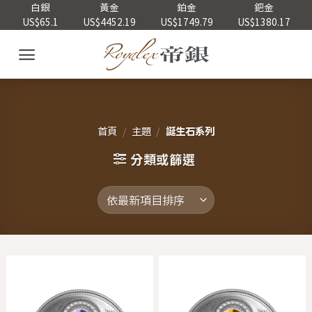
Skip
白銀
黃金
鉑金
鈀金
US$65.1
US$4452.19
US$1749.79
US$1380.17
to
content
首頁
/
主題
/
誕生石系列
分類或篩選