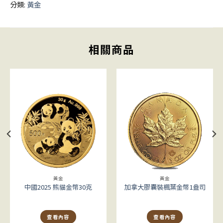
分類:
黃金
相關商品
黃金
黃金
中國2025 熊貓金幣30克
加拿大膠囊裝楓葉金幣1盎司
查看內容
查看內容