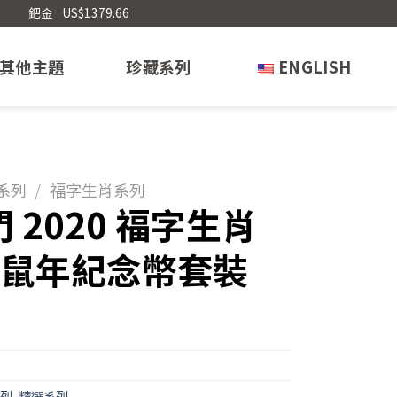
鈀金
US$1379.66
其他主題
珍藏系列
ENGLISH
系列
/
福字生肖系列
 2020 福字生肖
- 鼠年紀念幣套裝
列
,
精選系列