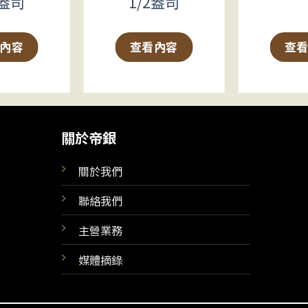
2盎司
1/2盎司
內容
查看內容
查
關於帝銀
關於我們
聯絡我們
主營業務
媒體摘錄