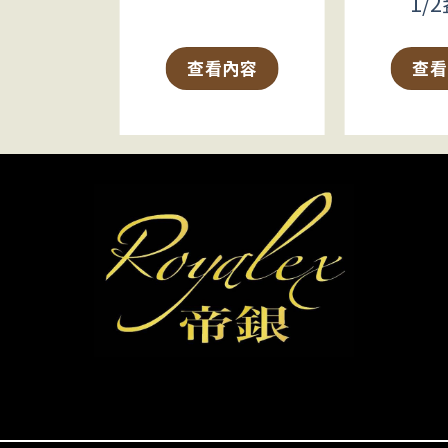
2盎司
1/
內容
查看內容
查看