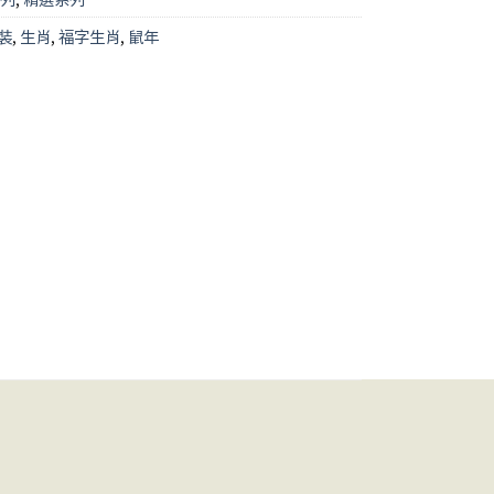
裝
,
生肖
,
福字生肖
,
鼠年