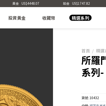
黃金
US$4448.07
鉑金
US$1747.82
投資黃金
收藏幣
精選系列
首頁
/
精選
所羅門
系列
貨號:
10432
分類:
福字生肖系