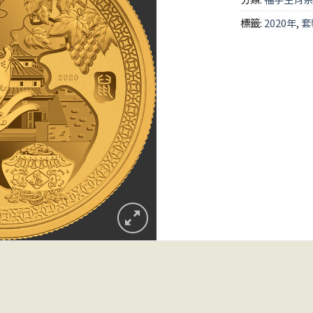
標籤:
2020年
,
套