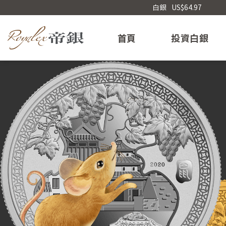
Skip
白銀
US$64.97
to
content
首頁
投資白銀