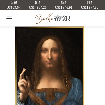
Skip
白銀
黃金
鉑金
鈀金
US$63.64
US$4364.26
US$1746.91
US$1374.35
to
content