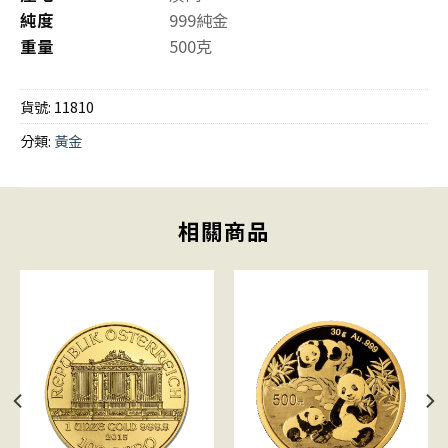
純度
999純金
重量
500克
貨號:
11810
分類:
黃金
相關商品