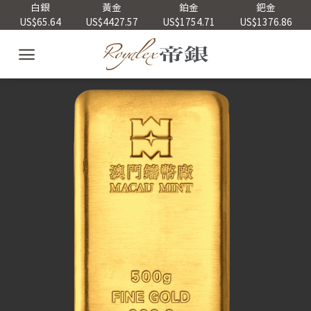
Skip
白銀
黃金
鉑金
鈀金
US$65.64
US$4427.57
US$1754.71
US$1376.86
to
content