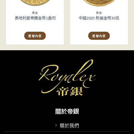
黃金
黃金
奧地利愛樂團金幣1盎司
中國2025 熊貓金幣30克
查看內容
查看內容
關於帝銀
關於我們