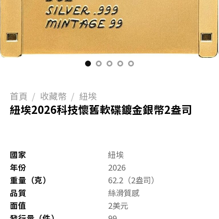
首頁
/
收藏幣
/
紐埃
紐埃2026科技懷舊軟碟鍍金銀幣2盎司
國家
紐埃
年份
2026
重量（克）
62.2（2盎司）
品質
絲滑質感
面值
2美元
發行量（件）
99