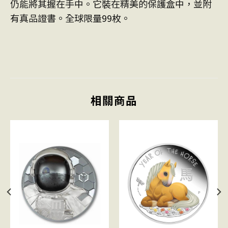
仍能將其握在手中。它裝在精美的保護盒中，並附
有真品證書。全球限量99枚。
相關商品