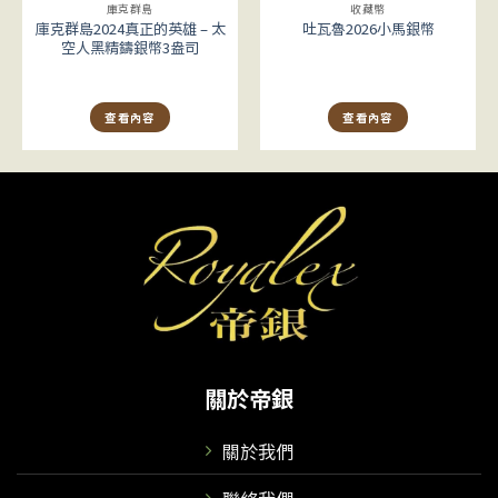
庫克群島
收藏幣
庫克群島2024真正的英雄 – 太
吐瓦魯2026小馬銀幣
空人黑精鑄銀幣3盎司
查看內容
查看內容
關於帝銀
關於我們