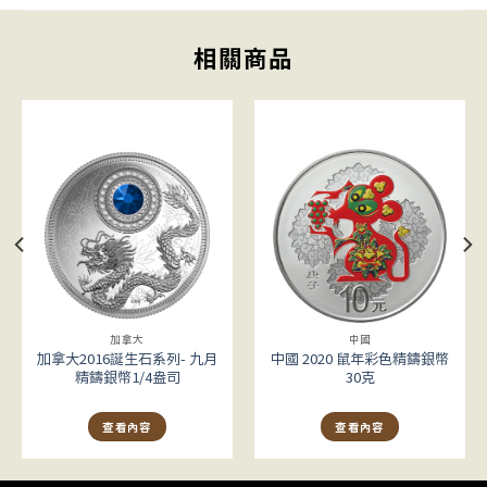
相關商品
加拿大
中國
加拿大2016誕生石系列- 九月
中國 2020 鼠年彩色精鑄銀幣
精鑄銀幣1/4盎司
30克
查看內容
查看內容