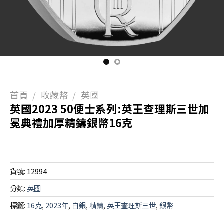
首頁
/
收藏幣
/
英國
英國2023 50便士系列:英王查理斯三世加
冕典禮加厚精鑄銀幣16克
貨號:
12994
分類:
英國
標籤:
16克
,
2023年
,
白銀
,
精鑄
,
英王查理斯三世
,
銀幣