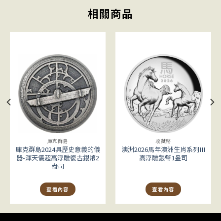
相關商品
庫克群島
收藏幣
庫克群島2024具歷史意義的儀
澳洲2026馬年澳洲生肖系列III
器-渾天儀超高浮雕復古銀幣2
高浮雕銀幣1盎司
盎司
查看內容
查看內容