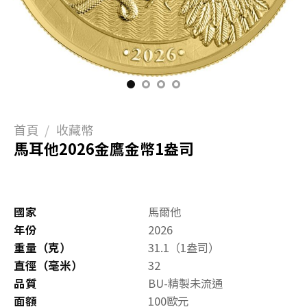
首頁
/
收藏幣
馬耳他2026金鷹金幣1盎司
國家
馬爾他
年份
2026
重量（克）
31.1（1盎司）
直徑（毫米）
32
品質
BU-精製未流通
面額
100歐元