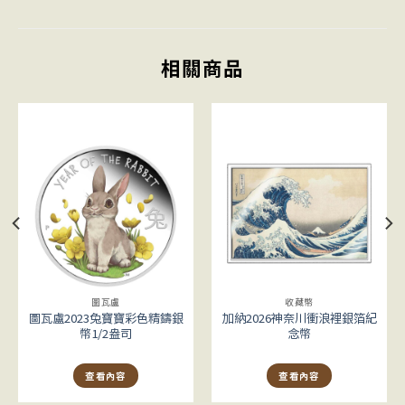
相關商品
圖瓦盧
收藏幣
圖瓦盧2023兔寶寶彩色精鑄銀
加納2026神奈川衝浪裡銀箔紀
幣1/2盎司
念幣
查看內容
查看內容