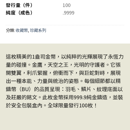
發行量（件）
100
純度（成色）
.9999
分類:
收藏幣
,
珍藏系列
這枚精美的1盎司金幣，以純粹的光輝展現了永恆力
量的碰撞。金鷹，天空之王，光明的守護者。它張
開雙翼，利爪緊握，俯衝而下，與巨蛇對峙，展現
出一種本能、力量與統治的姿態。每個細節都以精
鑄幣（BU）的品質呈現：羽毛、鱗片、紋理底面以
及莊嚴的銘文。此枚金幣採用999.9純金鑄造，並裝
於安全包裝盒內。全球限量發行100枚！