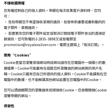
不接收選擇權
您有權控制自己的個人資料。帝銀在每次收集客戶資料時，您均
可：
· 告知帝銀您不希望接收某類的通訊，如發佈新優惠或最新動向的
電子郵件、業務通訊。
· 若要更改您的電子郵件設定或取消訂閱經電子郵件發出的直接促
銷資訊，您可致電853 2835-3898又或發電郵至
promotion@royalexsilver.com，電郵主題寫上「取消訂閱」。
使用“Cookies”
Cookie是當您瀏覽某個網站時該網站儲存在您電腦中一個細小的數
據檔案。Cookie可能載有在追蹤您所瀏覽過的網站網頁的用戶名
稱。Cookie只載有您自己所提供的個人資料。Cookie不能讀取在您
電腦中的數據，也不能解讀其他網站設置在您電腦中的Cookie。
您可以透過關閉您的瀏覽器來拒絕接收Cookie。您毋需開啟Cookie
瀏覽帝銀的網站。
保安性