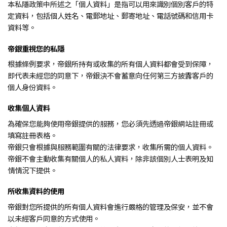
本私隱政策中所述之「個人資料」是指可以用來識別個別客戶的特
定資料，包括個人姓名、電郵地址、郵寄地址、電話號碼和信用卡
資料等。
帝銀重視您的私隱
根據條例要求，帝銀所持有或收集的所有個人資料都會受到保障，
即代表未經您的同意下，帝銀決不會蓄意向任何第三方披露客戶的
個人身份資料。
收集個人資料
為確保您能夠使用帝銀提供的服務，您必須先透過帝銀網站註冊或
填寫註冊表格。
帝銀只會根據與服務範圍有關的法律要求，收集所需的個人資料。
帝銀不會主動收集有關個人的私人資料，除非該個別人士表明及知
情情況下提供。
所收集資料的使用
帝銀對您所提供的所有個人資料會進行嚴格的管理及保安，並不會
以未經客戶同意的方式使用。