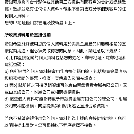
帝銀可能會向合作夥伴或其他第三方提供有關客戶的合計或總結數
據，數據並沒有任何個人資料。帝銀不會銷售或分享個別客戶的任
何個人資料。
您的IP地址僅用於管理及技術層面上。
所收集資料用於直接促銷
帝銀希望能夠使用您的個人資料用於與貴金屬產品和服務相關的直
接促銷用途，但必須先取得您的同意。因此，請注意以下幾點：
a) 用作直接促銷的個人資料包括您的姓名、郵寄地址、電郵地址和
電話號碼；
b) 您所提供的個人資料將會用作直接促銷用途，包括與貴金屬產品
和服務相關的優惠、推廣、宣傳廣告及問卷調查；
c) 第b) 點所述之直接促銷資訊可能會由帝銀貴貴金屬有限公司，又
或由其總公司、附屬公司或相關機構提供；
d) 這些個人資料可能會轉載予帝銀貴金屬有限公司的總公司、附屬
公司或相關機構，向您提供第b)點所述之直接促銷資訊。
若您不希望帝銀使用您的個人資料作為上述的直接促銷用途，您可
以隨時提出反對。您可根據以下程序選擇不接收。