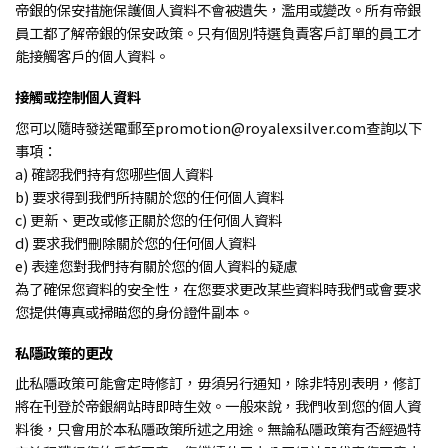
帝銀的保安措施保護個人資料不會被遺失，濫用或變改。所有帝銀
員工都了解帝銀的保安政策。只有個別特選負責客戶訂單的員工才
能接觸客戶的個人資料。
接觸或控制個人資料
您可以隨時發送電郵至promotion@royalexsilver.com查詢以下
事項：
a) 確認我們持有您哪些個人資料
b) 要求得到我們所持關於您的任何個人資料
c) 更新、更改或修正關於您的任何個人資料
d) 要求我們刪除關於您的任何個人資料
e) 表達您對我們持有關於您的個人資料的疑慮
為了確保您資料的安全性，在您要求更改某些資料時我們或會要求
您提供傳真或掃瞄您的身份證件副本。
私隱政策的更改
此私隱政策可能會定時修訂，毋須另行通知，除非特別表明，修訂
將在刊登於帝銀網站時即時生效。一般來說，我們收到您的個人資
料後，只會用於本私隱政策所述之用途。無論私隱政策有否經過特