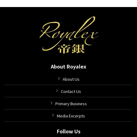
About Royalex
About Us
Contact Us
Primary Business
Media Excerpts
Follow Us