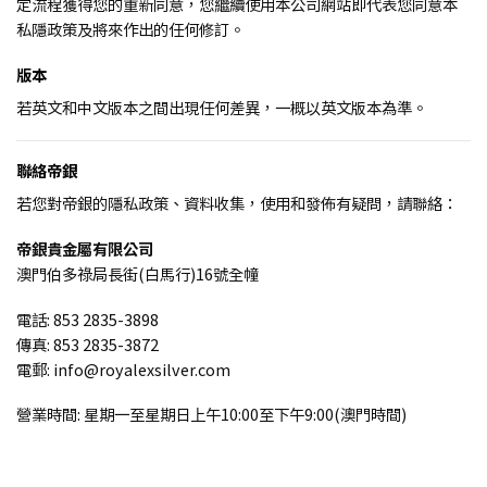
定流程獲得您的重新同意，您繼續使用本公司網站即代表您同意本
私隱政策及將來作出的任何修訂。
版本
若英文和中文版本之間出現任何差異，一概以英文版本為準。
聯絡帝銀
若您對帝銀的隱私政策、資料收集，使用和發佈有疑問，請聯絡：
帝銀貴金屬有限公司
澳門伯多祿局長街(白馬行)16號全幢
電話: 853 2835-3898
傳真: 853 2835-3872
電郵: info@royalexsilver.com
營業時間: 星期一至星期日上午10:00至下午9:00(澳門時間)